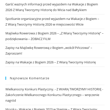
Garść ważnych informacji przed wyjazdem na Wakacje z Bogiem
2026 Z Wiarą Tworzymy Historię do Wicia nad Bałtykiem
Spotkanie organizacyjne przed wyjazdem na Wakacje z Bogiem –
Z Wiarą Tworzymy Historię 2026 w miejscowości Wicie
Majówka Rowerowa z Bogiem 2026 – „Z Wiarą Tworzymy Historię” –
podziękowania – ZOBACZ FILM
Zapisy na Majówkę Rowerową z Bogiem „wokół Pińczowa” –
Zapraszam!
Zapisy na Wakacje z Bogiem 2026 – Z Wiarą Tworzymy Historię
Najnowsze Komentarze
Wielkanocny Konkurs Plastyczny. - Z WIARĄ TWORZYMY HISTORIĘ
-
Zakończenie Wielkanocnego Konkursu Plastycznego – wręczenie
nagród
Monika
-
Wakacje z Bogiem 2023 w Stegnie – Z Wiarą Tworzymy