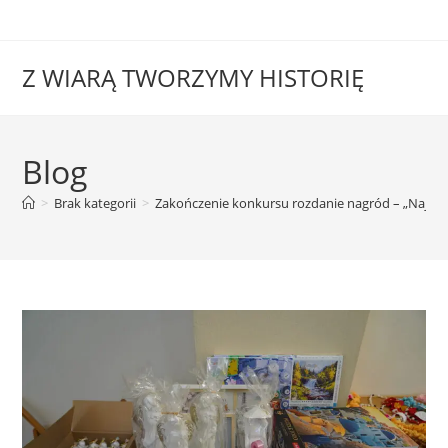
Z WIARĄ TWORZYMY HISTORIĘ
Blog
>
Brak kategorii
>
Zakończenie konkursu rozdanie nagród – „Najpię