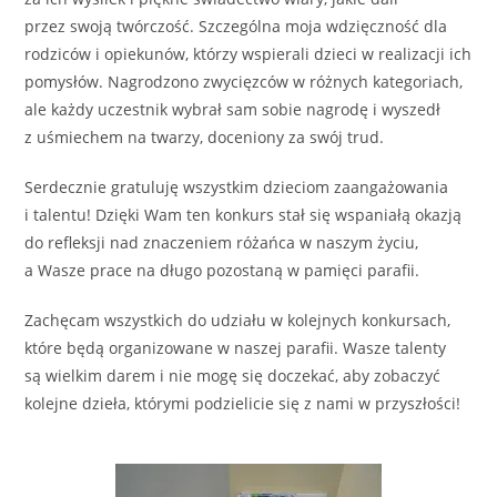
przez swoją twórczość. Szczególna moja wdzięczność dla
rodziców i opiekunów, którzy wspierali dzieci w realizacji ich
pomysłów. Nagrodzono zwycięzców w różnych kategoriach,
ale każdy uczestnik wybrał sam sobie nagrodę i wyszedł
z uśmiechem na twarzy, doceniony za swój trud.
Serdecznie gratuluję wszystkim dzieciom zaangażowania
i talentu! Dzięki Wam ten konkurs stał się wspaniałą okazją
do refleksji nad znaczeniem różańca w naszym życiu,
a Wasze prace na długo pozostaną w pamięci parafii.
Zachęcam wszystkich do udziału w kolejnych konkursach,
które będą organizowane w naszej parafii. Wasze talenty
są wielkim darem i nie mogę się doczekać, aby zobaczyć
kolejne dzieła, którymi podzielicie się z nami w przyszłości!