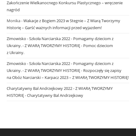
Zakończenie Wielkanocnego Konkursu Plastycznego – wręczenie
nagród
Monika
-
Wakacje z Bogiem 2023 w Stegnie – Z Wiarą Tworzymy
Historię – Garść ważnych informacji przed wyjazdem!
Zimowisko - Szkoła Narciarska 2022 - Pomagamy dzieciom z
Ukrainy. - Z WIARĄ TWORZYMY HISTORIĘ
-
Pomoc dzieciom
z Ukrainy.
Zimowisko - Szkoła Narciarska 2022 - Pomagamy dzieciom z
Ukrainy. - Z WIARĄ TWORZYMY HISTORIĘ
-
Rozpoczęły się zapisy
na Obóz Narciarski – Karpacz 2023 – Z WIARĄ TWORZYMY HISTORIĘ!
Charytatywny Bal Andrzejkowy 2022 - Z WIARĄ TWORZYMY
HISTORIĘ
-
Charytatywny Bal Andrzejkowy