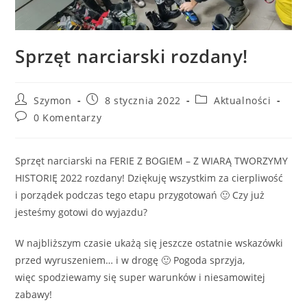
Sprzęt narciarski rozdany!
Szymon
8 stycznia 2022
Aktualności
0 Komentarzy
Sprzęt narciarski na FERIE Z BOGIEM – Z WIARĄ TWORZYMY
HISTORIĘ 2022 rozdany! Dziękuję wszystkim za cierpliwość
i porządek podczas tego etapu przygotowań 🙂 Czy już
jesteśmy gotowi do wyjazdu?
W najbliższym czasie ukażą się jeszcze ostatnie wskazówki
przed wyruszeniem… i w drogę 🙂 Pogoda sprzyja,
więc spodziewamy się super warunków i niesamowitej
zabawy!