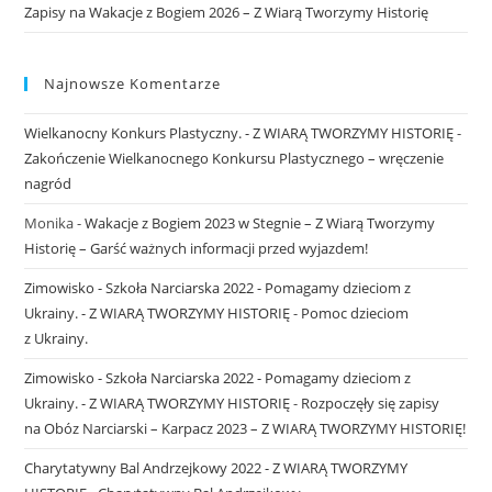
Zapisy na Wakacje z Bogiem 2026 – Z Wiarą Tworzymy Historię
Najnowsze Komentarze
Wielkanocny Konkurs Plastyczny. - Z WIARĄ TWORZYMY HISTORIĘ
-
Zakończenie Wielkanocnego Konkursu Plastycznego – wręczenie
nagród
Monika
-
Wakacje z Bogiem 2023 w Stegnie – Z Wiarą Tworzymy
Historię – Garść ważnych informacji przed wyjazdem!
Zimowisko - Szkoła Narciarska 2022 - Pomagamy dzieciom z
Ukrainy. - Z WIARĄ TWORZYMY HISTORIĘ
-
Pomoc dzieciom
z Ukrainy.
Zimowisko - Szkoła Narciarska 2022 - Pomagamy dzieciom z
Ukrainy. - Z WIARĄ TWORZYMY HISTORIĘ
-
Rozpoczęły się zapisy
na Obóz Narciarski – Karpacz 2023 – Z WIARĄ TWORZYMY HISTORIĘ!
Charytatywny Bal Andrzejkowy 2022 - Z WIARĄ TWORZYMY