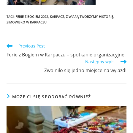
TAGI
:
FERIE Z BOGIEM 2022
,
KARPACZ
,
Z WIARĄ TWORZYMY HISTORIĘ
,
ZIMOWISKO W KARPACZU
Previous Post
Ferie z Bogiem w Karpaczu – spotkanie organizacyjne.
Następny wpis
Zwolniło się jedno miejsce na wyjazd!
MOŻE CI SIĘ SPODOBAĆ RÓWNIEŻ