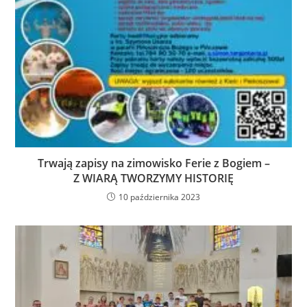
Trwają zapisy na zimowisko Ferie z Bogiem –
Z WIARĄ TWORZYMY HISTORIĘ
10 października 2023