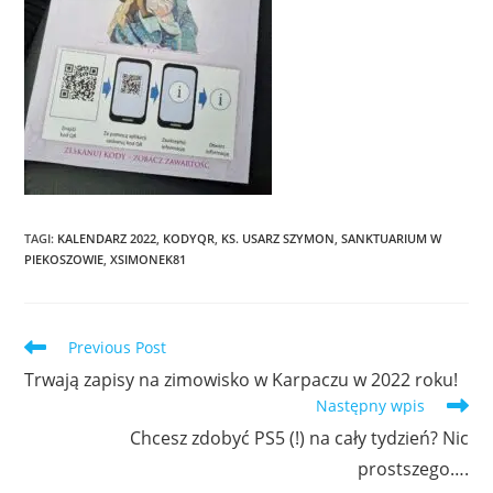
TAGI
:
KALENDARZ 2022
,
KODYQR
,
KS. USARZ SZYMON
,
SANKTUARIUM W
PIEKOSZOWIE
,
XSIMONEK81
Previous Post
Trwają zapisy na zimowisko w Karpaczu w 2022 roku!
Następny wpis
Chcesz zdobyć PS5 (!) na cały tydzień? Nic
prostszego….