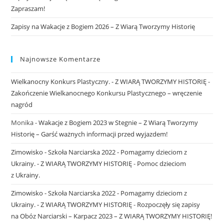
Zapraszam!
Zapisy na Wakacje z Bogiem 2026 – Z Wiarą Tworzymy Historię
Najnowsze Komentarze
Wielkanocny Konkurs Plastyczny. - Z WIARĄ TWORZYMY HISTORIĘ
-
Zakończenie Wielkanocnego Konkursu Plastycznego – wręczenie
nagród
Monika
-
Wakacje z Bogiem 2023 w Stegnie – Z Wiarą Tworzymy
Historię – Garść ważnych informacji przed wyjazdem!
Zimowisko - Szkoła Narciarska 2022 - Pomagamy dzieciom z
Ukrainy. - Z WIARĄ TWORZYMY HISTORIĘ
-
Pomoc dzieciom
z Ukrainy.
Zimowisko - Szkoła Narciarska 2022 - Pomagamy dzieciom z
Ukrainy. - Z WIARĄ TWORZYMY HISTORIĘ
-
Rozpoczęły się zapisy
na Obóz Narciarski – Karpacz 2023 – Z WIARĄ TWORZYMY HISTORIĘ!